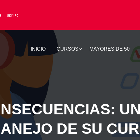
s
upr i+c
INICIO
CURSOS
MAYORES DE 50
ONSECUENCIAS: UN
MANEJO DE SU CUR