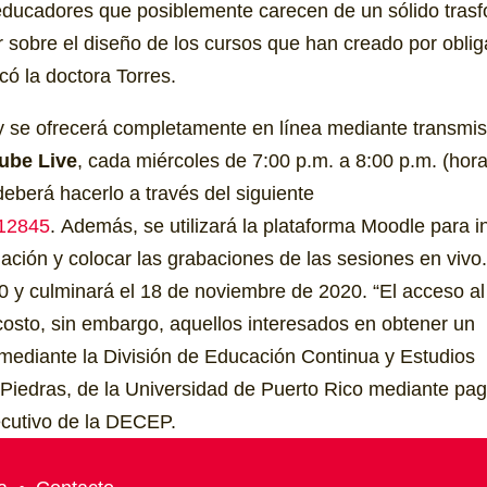
educadores que posiblemente carecen​ de un sólido tras
r sobre el diseño de los cursos que han creado por oblig
có la doctora Torres.
l y se ofrecerá completamente en línea mediante transmi
ube Live
, cada miércoles de 7:00 p.m. a 8:00 p.m. (hor
eberá hacerlo a través del siguiente
12845​
.
Además, se utilizará la plataforma Moodle para in
ación y colocar las grabaciones de las sesiones en vivo.
20 y culminará el 18 de noviembre de 2020. “El acceso al
 costo, sin embargo, aquellos interesados en obtener un
o mediante la División de Educación Continua y Estudios
Piedras, de la Universidad de Puerto Rico mediante pag
ecutivo de la DECEP.