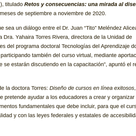
C
), titulado
Retos y consecuencias: una mirada al dis
 meses de septiembre a noviembre de 2020.
e sea un diálogo entre el Dr. Juan “Tito” Meléndez Alice
a Dra. Yahaira Torres Rivera, directora de la Unidad de
es del programa doctoral Tecnologías del Aprendizaje 
 participando también del curso virtual, mediante aporta
e se estarán discutiendo en la capacitación”, apuntó el r
 de la doctora Torres:
Diseño de cursos en línea exitosos
,
ue pretende ayudar a los educadores a crear y organizar
ementos fundamentales que debe incluir, para que el cur
dad y con las leyes federales y estatales de accesibilid