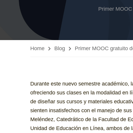
Primer MOOC fa
Home
Blog
Primer MOOC gratuito 
Durante este nuevo semestre académico, la
ofreciendo sus clases en la modalidad en lí
de diseñar sus cursos y materiales educat
sienten insatisfechos con el manejo de sus c
Meléndez, Catedrático de la Facultad de Edu
Unidad de Educación en Línea, ambos de la