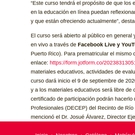
“Este curso tendrá el propósito
de que los 
en la educación en línea puedan reflexiona
y que están ofreciendo actualmente”, desta
El curso será abierto al público en genera
en vivo a través de
Facebook Live y YouT
Puerto Rico). Para prematricular el mismo d
enlace:
https://form.jotform.co/2023831305
materiales educativos, actividades de evalu
curso dará inicio el 9 de septiembre de 20
y a los materiales educativos será libre de
certificado de participación podrán hacerl
Profesionales (DECEP) del Recinto de Río 
mencionó el Dr. Josué Álvarez, Director Ej