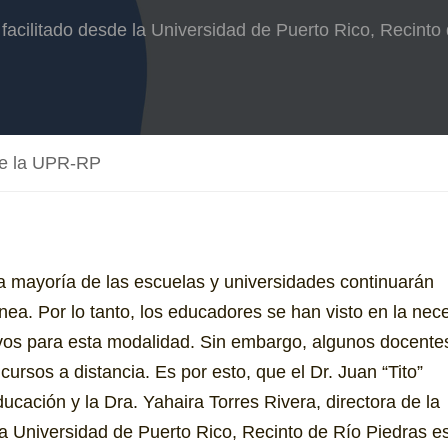
cilitado desde la Universidad de Puerto Rico, Recinto
de la UPR-RP
 mayoría de las escuelas y universidades continuarán
nea. Por lo tanto, los educadores se han visto en la nec
ivos para esta modalidad. Sin embargo, algunos docente
ursos a distancia. Es por esto, que el Dr. Juan “Tito”
cación y la Dra. Yahaira Torres Rivera, directora de la
 Universidad de Puerto Rico, Recinto de Río Piedras e