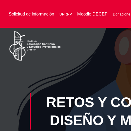
Solicitud de información
Moodle DECEP
UPRRP
Donacione
RETOS Y C
DISEÑO Y 