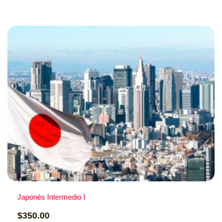
Costo: $350.00
Materiales que necesitas: Es necesario una…
Japonés Intermedio I
$
350.00