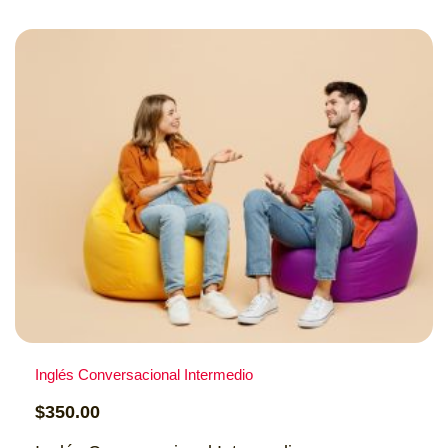
Cupo: 15 personas
Costo: $350.00
Información
Formulario de pre-matrícula
Inglés Conversacional Intermedio
$
350.00