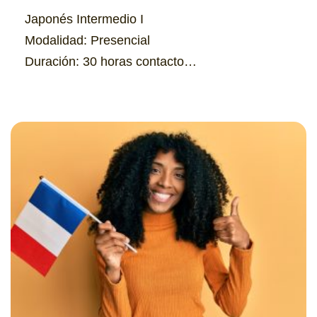
Japonés Intermedio I
Modalidad: Presencial
Duración: 30 horas contacto
Horarios: Lunes y miércoles 5:30 p.m. – 6:50 p.m.
Cupo: 15 personas
Costo: $350.00
Información
Formulario de pre-matrícula