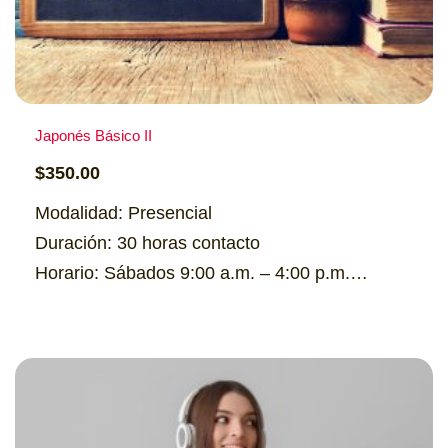
Japonés Básico II
$
350.00
Modalidad: Presencial
Duración: 30 horas contacto
Horario: Sábados 9:00 a.m. – 4:00 p.m.
Cupo: 15 personas
Costo: $350
Información
Formulario de pre-matrícula