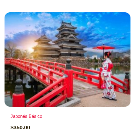
Costo: $350
Información
Japonés Básico I
$
350.00