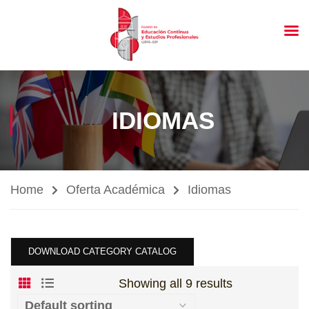
IDIOMAS
Home
Oferta Académica
Idiomas
DOWNLOAD CATEGORY CATALOG
Showing all 9 results