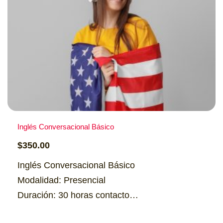
Inglés Conversacional Básico
$
350.00
Inglés Conversacional Básico
Modalidad: Presencial
Duración: 30 horas contacto
Horario: Lunes – 6:00 p.m. a 9:00 p.m.