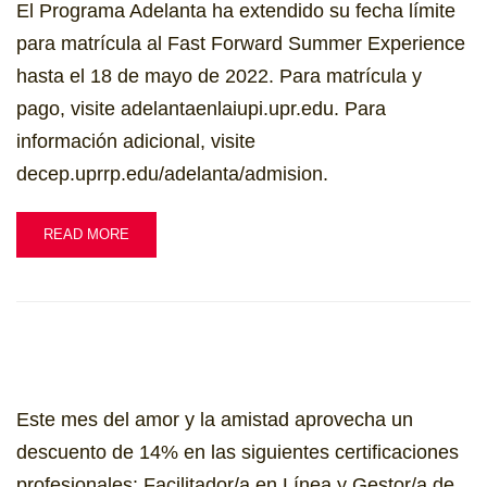
El Programa Adelanta ha extendido su fecha límite
para matrícula al Fast Forward Summer Experience
hasta el 18 de mayo de 2022. Para matrícula y
pago, visite adelantaenlaiupi.upr.edu. Para
información adicional, visite
decep.uprrp.edu/adelanta/admision.
READ MORE
Este mes del amor y la amistad aprovecha un
descuento de 14% en las siguientes certificaciones
profesionales: Facilitador/a en Línea y Gestor/a de