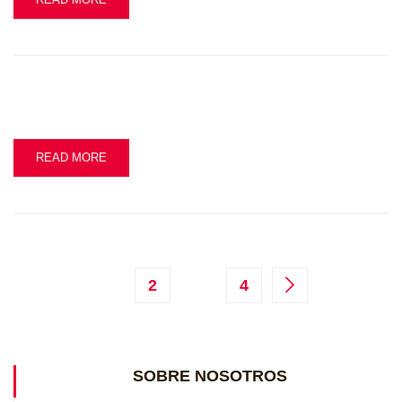
READ MORE
2
4
SOBRE NOSOTROS