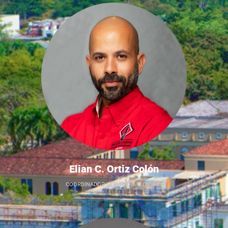
Elian C. Ortiz Colón
COORDINADOR SERVICIOS TÉCNICOS