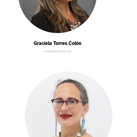
Graciela Torres Colón
COORDINADORA ALI-UPR