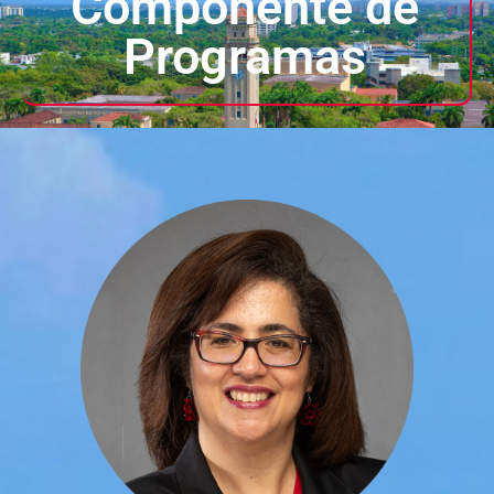
Componente de
Programas