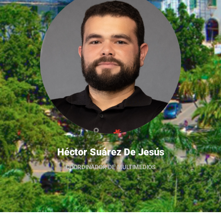
Héctor Suárez De Jesús
COORDINADOR DE MULTIMEDIOS