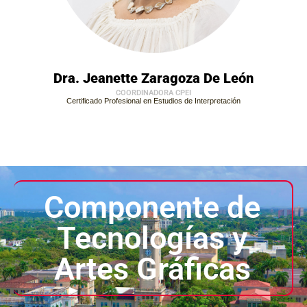
Dra. Jeanette Zaragoza De León
COORDINADORA CPEI
Certificado Profesional en Estudios de Interpretación
Componente de
Tecnologías y
Artes Gráficas