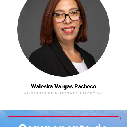
Waleska Vargas Pacheco
ASISTENTE DE DIRECTORA EJECUTIVA