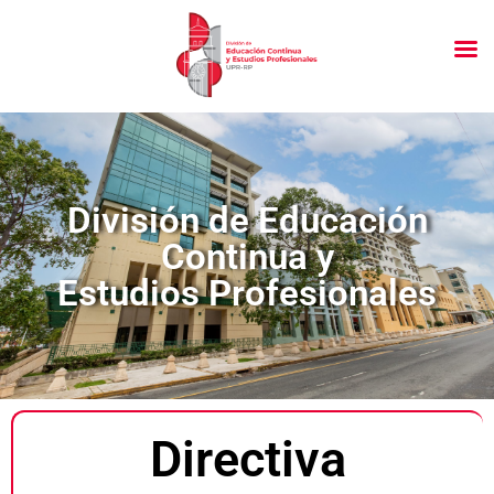
División de Educación
Continua y
Estudios Profesionales
Directiva