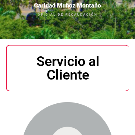
Caridad Muñoz Montaño
OFICIAL DE RECAUDACIÓN
Servicio al
Cliente