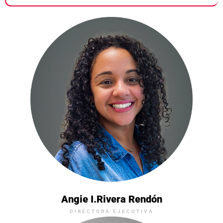
Angie I.Rivera Rendón
DIRECTORA EJECUTIVA