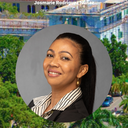
Josmarie Rodríguez Núñez
OFICIAL DE CONTRATACIONES