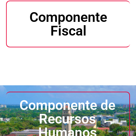
Componente
Fiscal
Componente de
Recursos
Humanos