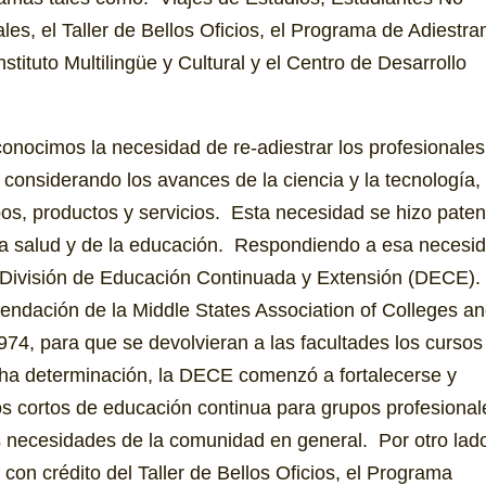
es, el Taller de Bellos Oficios, el Programa de Adiestra
tituto Multilingüe y Cultural y el Centro de Desarrollo
onocimos la necesidad de re-adiestrar los profesionale
considerando los avances de la ciencia y la tecnología, 
pos, productos y servicios. Esta necesidad se hizo paten
 la salud y de la educación. Respondiendo a esa necesi
 División de Educación Continuada y Extensión (DECE)
endación de la Middle States Association of Colleges a
 1974, para que se devolvieran a las facultades los cursos
icha determinación, la DECE comenzó a fortalecerse y
os cortos de educación continua para grupos profesional
 necesidades de la comunidad en general. Por otro lad
on crédito del Taller de Bellos Oficios, el Programa