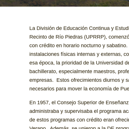
La División de Educación Continua y Estu
Recinto de Río Piedras (UPRRP), comenzó 
con crédito en horario nocturno y sabatino
instalaciones físicas internas y externas
esa época, la prioridad de la Universidad 
bachillerato, especialmente maestros, profe
empresas. Estos ofrecimientos diurnos y sa
necesarios para mover la economía de Puer
En 1957, el Consejo Superior de Enseñanza c
administraba y supervisaba el programa aca
de estos programas con crédito eran ofreci
Verano. Además, se unieron a la DE progr