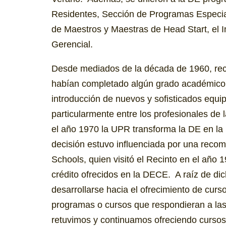
Residentes, Sección de Programas Especial
de Maestros y Maestras de Head Start, el Ins
Gerencial.
Desde mediados de la década de 1960, rec
habían completado algún grado académico 
introducción de nuevos y sofisticados equi
particularmente entre los profesionales de
el año 1970 la UPR transforma la DE en la
decisión estuvo influenciada por una recom
Schools, quien visitó el Recinto en el año
crédito ofrecidos en la DECE. A raíz de d
desarrollarse hacia el ofrecimiento de curs
programas o cursos que respondieran a las
retuvimos y continuamos ofreciendo cursos c