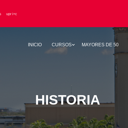
s
upr i+c
INICIO
CURSOS
MAYORES DE 50
HISTORIA