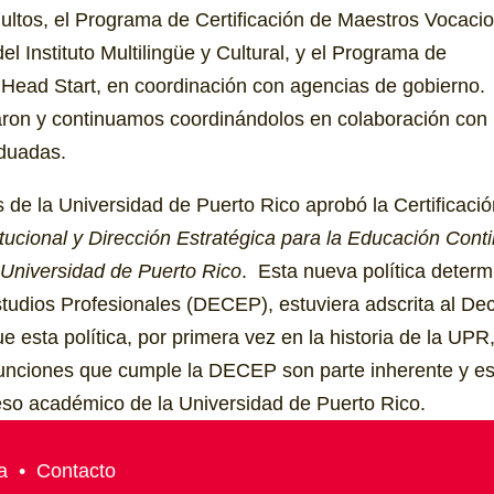
ltos, el Programa de Certificación de Maestros Vocacio
el Instituto Multilingüe y Cultural, y el Programa de
Head Start, en coordinación con agencias de gobierno.
ron y continuamos coordinándolos en colaboración con
duadas.
s de la Universidad de Puerto Rico aprobó la Certificacio
titucional y Dirección Estratégica para la Educación Cont
 Universidad de Puerto Rico
. Esta nueva política determ
Estudios Profesionales (DECEP), estuviera adscrita al De
 esta política, por primera vez en la historia de la UPR
s funciones que cumple la DECEP son parte inherente y es
o académico de la Universidad de Puerto Rico.
a
•
Contacto