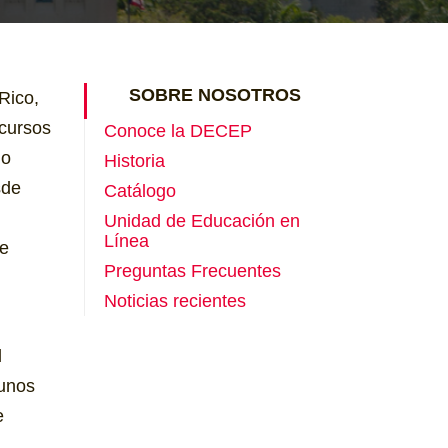
SOBRE NOSOTROS
Rico,
 cursos
Conoce la DECEP
do
Historia
sde
Catálogo
Unidad de Educación en
Línea
de
Preguntas Frecuentes
Noticias recientes
l
gunos
e