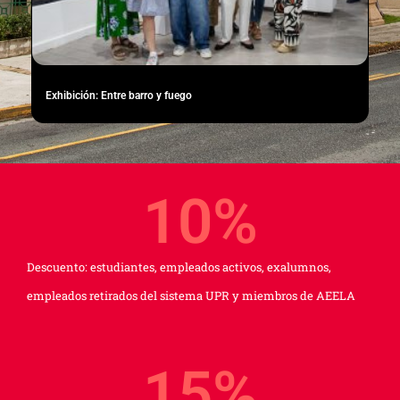
Exhibición: Entre barro y fuego
10
%
Descuento: estudiantes, empleados activos, exalumnos,
empleados retirados del sistema UPR y miembros de AEELA
15
%