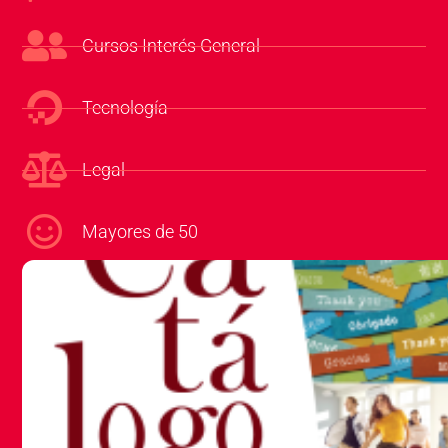
Cursos Interés General
Tecnología
Legal
Mayores de 50