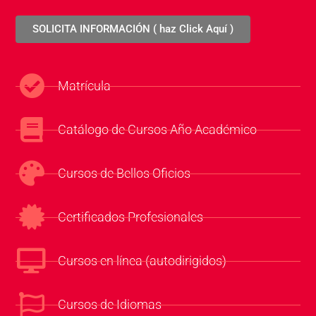
SOLICITA INFORMACIÓN ( haz Click Aquí )
Matrícula
Catálogo de Cursos Año Académico
Cursos de Bellos Oficios
Certificados Profesionales
Cursos en línea (autodirigidos)
Cursos de Idiomas