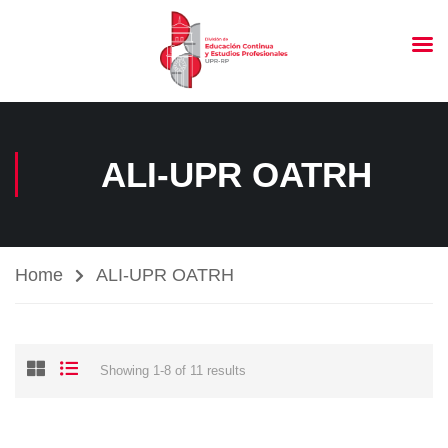
ALI-UPR OATRH
Home
ALI-UPR OATRH
Showing 1-8 of 11 results