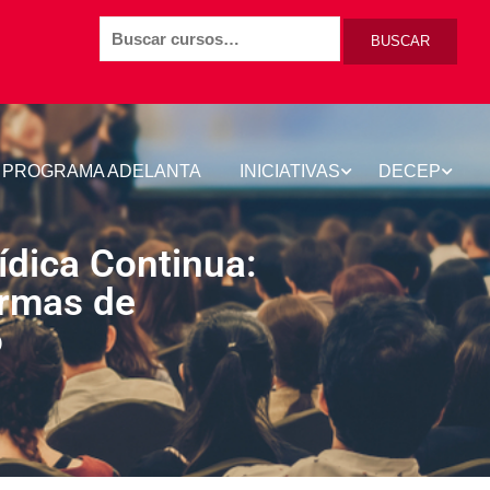
BUSCAR
PROGRAMA ADELANTA
INICIATIVAS
DECEP
dica Continua:
ormas de
o