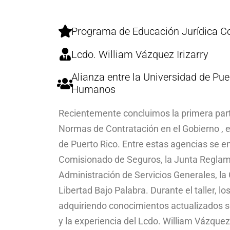
Programa de Educación Jurídica Co
Lcdo. William Vázquez Irizarry
Alianza entre la Universidad de Pu
Humanos
Recientemente concluimos la primera parte
Normas de Contratación en el Gobierno , 
de Puerto Rico. Entre estas agencias se e
Comisionado de Seguros, la Junta Reglame
Administración de Servicios Generales, la 
Libertad Bajo Palabra. Durante el taller, 
adquiriendo conocimientos actualizados so
y la experiencia del Lcdo. William Vázquez 