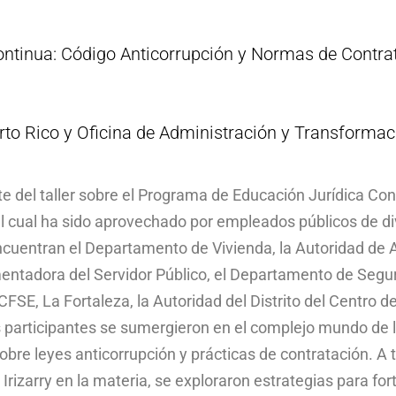
ntinua: Código Anticorrupción y Normas de Contrat
erto Rico y Oficina de Administración y Transforma
 del taller sobre el Programa de Educación Jurídica Con
el cual ha sido aprovechado por empleados públicos de d
ncuentran el Departamento de Vivienda, la Autoridad de A
ntadora del Servidor Público, el Departamento de Seguri
CFSE, La Fortaleza, la Autoridad del Distrito del Centro 
los participantes se sumergieron en el complejo mundo de
bre leyes anticorrupción y prácticas de contratación. A 
Irizarry en la materia, se exploraron estrategias para fort