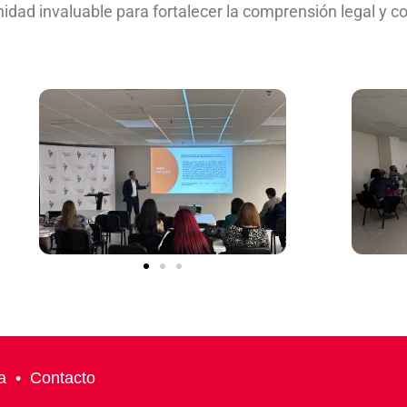
unidad invaluable para fortalecer la comprensión legal y c
a
•
Contacto