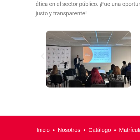
ética en el sector público. ¡Fue una oport
justo y transparente!
Inicio
•
Nosotros
•
Catálogo
•
Matrícul