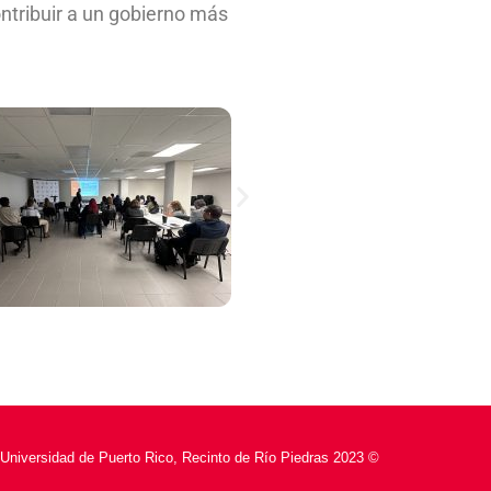
ontribuir a un gobierno más
Universidad de Puerto Rico, Recinto de Río Piedras 2023 ©