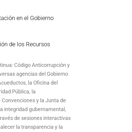
ación en el Gobierno
ción de los Recursos
tinua: Código Anticorrupción y
iversas agencias del Gobierno
cueductos, la Oficina del
dad Pública, la
de Convenciones y la Junta de
 la integridad gubernamental,
través de sesiones interactivas
alecer la transparencia y la