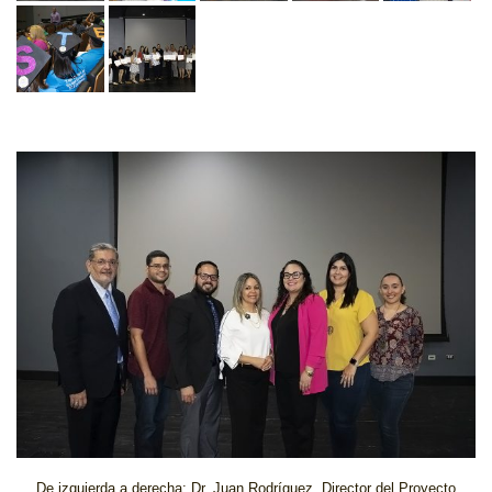
De izquierda a derecha: Dr. Juan Rodríguez, Director del Proyecto