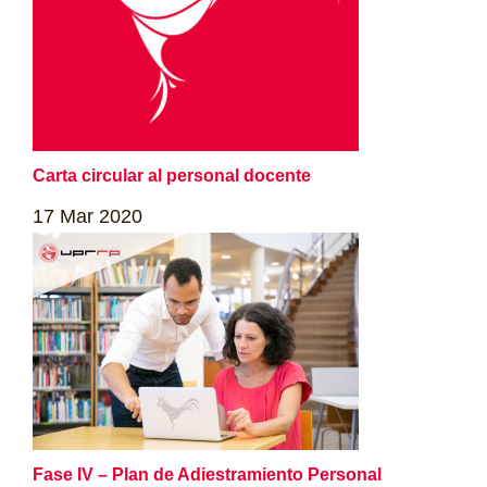
Carta circular al personal docente
17
Mar
2020
Fase IV – Plan de Adiestramiento Personal