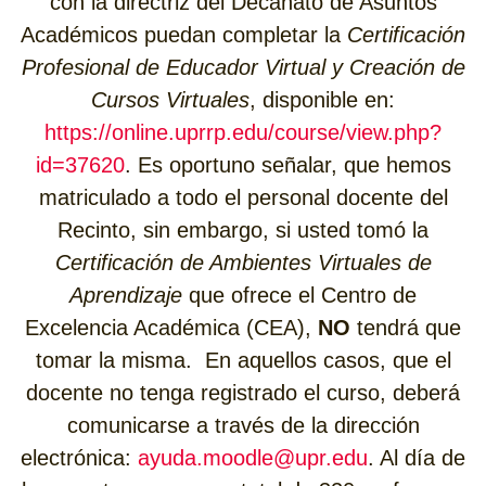
con la directriz del Decanato de Asuntos
Académicos puedan completar la
Certificación
Profesional de Educador Virtual y Creación de
Cursos Virtuales
, disponible en:
https://online.uprrp.edu/course/view.php?
id=37620
. Es oportuno señalar, que hemos
matriculado a todo el personal docente del
Recinto, sin embargo, si usted tomó la
Certificación de Ambientes Virtuales de
Aprendizaje
que ofrece el Centro de
Excelencia Académica (CEA),
NO
tendrá que
tomar la misma. En aquellos casos, que el
docente no tenga registrado el curso, deberá
comunicarse a través de la dirección
electrónica:
ayuda.moodle@upr.edu
. Al día de