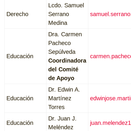
Lcdo. Samuel
Derecho
Serrano
samuel.serran
Medina
Dra. Carmen
Pacheco
Sepúlveda
Educación
carmen.pachec
Coordinadora
del Comité
de Apoyo
Dr. Edwin A.
Educación
Martínez
edwinjose.mart
Torres
Dr. Juan J.
Educación
juan.melendez
Meléndez