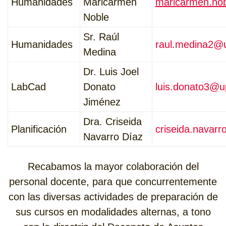
Humanidades
Maricarmen
maricarmen.no
Noble
Sr. Raúl
Humanidades
raul.medina2@
Medina
Dr. Luis Joel
LabCad
Donato
luis.donato3@u
Jiménez
Dra. Criseida
Planificación
criseida.navar
Navarro Díaz
Recabamos la mayor colaboración del
personal docente, para que concurrentemente
con las diversas actividades de preparación de
sus cursos en modalidades alternas, a tono