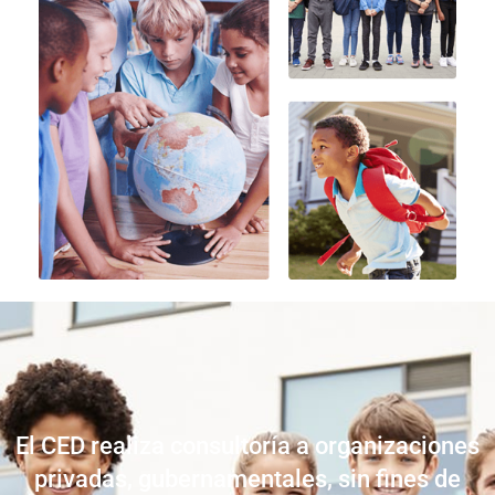
El CED realiza consultoría a organizaciones
privadas, gubernamentales, sin fines de