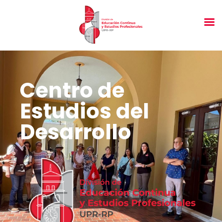
Centro de
Estudios del
Desarrollo