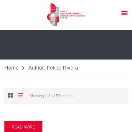
Home
Author: Felipe Rivera
Showing 1-8 of 53 results
READ MORE