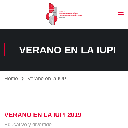
VERANO EN LA IUPI
Home
Verano en la IUPI
VERANO EN LA IUPI 2019
Educativo y divertido