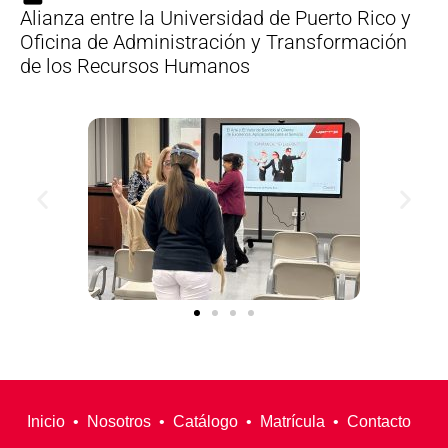
Alianza entre la Universidad de Puerto Rico y
Oficina de Administración y Transformación
de los Recursos Humanos
Inicio
•
Nosotros
•
Catálogo
•
Matrícula
•
Contacto