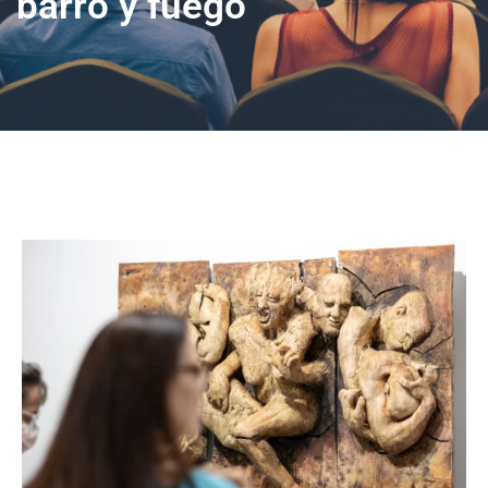
barro y fuego