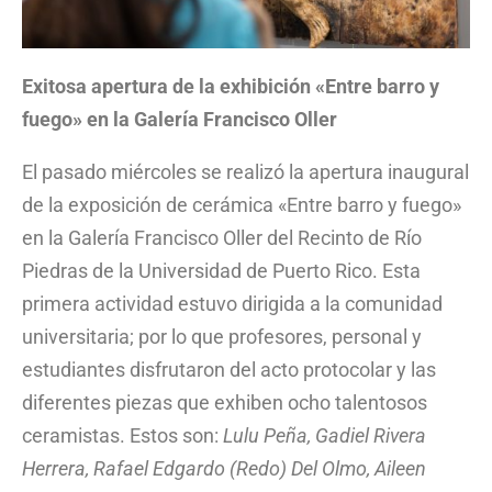
Exitosa apertura de la exhibición «Entre barro y
fuego» en la Galería Francisco Oller
El pasado miércoles se realizó la apertura inaugural
de la exposición de cerámica «Entre barro y fuego»
en la Galería Francisco Oller del Recinto de Río
Piedras de la Universidad de Puerto Rico. Esta
primera actividad estuvo dirigida a la comunidad
universitaria; por lo que profesores, personal y
estudiantes disfrutaron del acto protocolar y las
diferentes piezas que exhiben ocho talentosos
ceramistas. Estos son:
Lulu Peña, Gadiel Rivera
Herrera, Rafael Edgardo (Redo) Del Olmo, Aileen