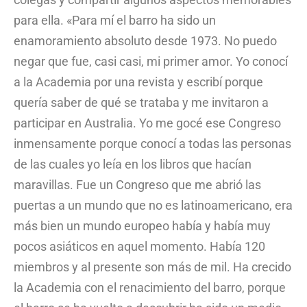
para ella. «Para mí el barro ha sido un
enamoramiento absoluto desde 1973. No puedo
negar que fue, casi casi, mi primer amor. Yo conocí
a la Academia por una revista y escribí porque
quería saber de qué se trataba y me invitaron a
participar en Australia. Yo me gocé ese Congreso
inmensamente porque conocí a todas las personas
de las cuales yo leía en los libros que hacían
maravillas. Fue un Congreso que me abrió las
puertas a un mundo que no es latinoamericano, era
más bien un mundo europeo había y había muy
pocos asiáticos en aquel momento. Había 120
miembros y al presente son más de mil. Ha crecido
la Academia con el renacimiento del barro, porque