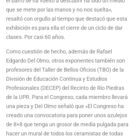
el barro se ha vuelto a descubrir ha sido un medio
que se mete por las manos y no nos suelta»,
resaltó con orgullo al tiempo que destacó que esta
exhibición es para ella el cierre de un ciclo de dar
clases. Por casi 60 años.
Como cuestión de hecho, además de Rafael
Edgardo Del Olmo, otros exponentes también son
profesores del Taller de Bellos Oficios (TBO) de la
División de Educación Continua y Estudios
Profesionales (DECEP) del Recinto de Río Piedras
de la UPR. Para el Congreso, cada miembro llevará
una pieza y Del Olmo señaló que «El Congreso ha
creado una convocatoria para poner unos azulejos
de 8×8 que tenga un grosor de media pulgada para
hacer un mural de todos los ceramistas de todas