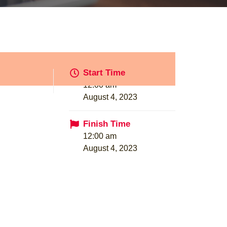
Start Time
12:00 am
August 4, 2023
Finish Time
12:00 am
August 4, 2023