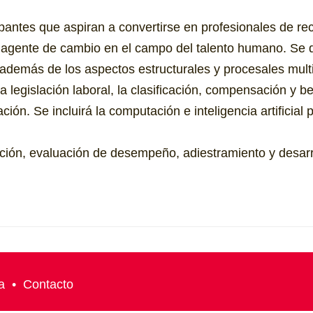
icipantes que aspiran a convertirse en profesionales de 
agente de cambio en el campo del talento humano. Se di
demás de los aspectos estructurales y procesales multid
a legislación laboral, la clasificación, compensación y be
ción. Se incluirá la computación e inteligencia artificia
ción, evaluación de desempeño, adiestramiento y desarro
a
•
Contacto