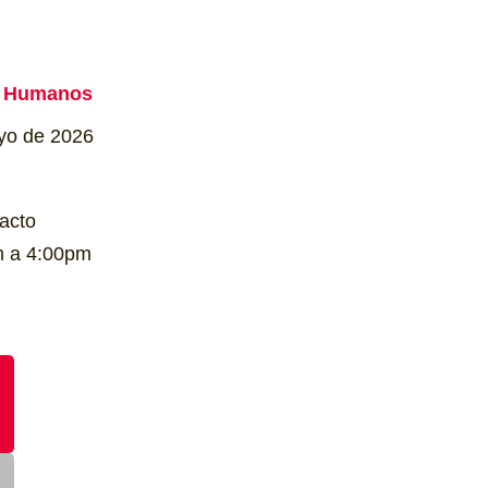
s Humanos
yo de 2026
acto
m a 4:00pm