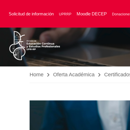
Solicitud de información
Moodle DECEP
UPRRP
Donacione
Home
Oferta Académica
Certificado