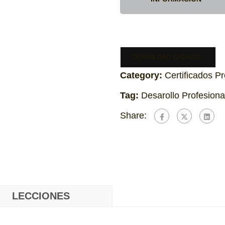
DOWNLOAD CATALOG
Category:
Certificados P
Tag:
Desarollo Profesiona
Share:
LECCIONES