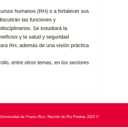
recursos humanos (RH) o a fortalecer sus
scutirán las funciones y
isciplinarios. Se estudiará la
neficios y la salud y seguridad
l para RH, además de una visión práctica
llo, entre otros temas, en los sectores
Universidad de Puerto Rico, Recinto de Río Piedras 2023 ©