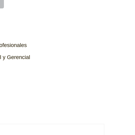
rofesionales
l y Gerencial