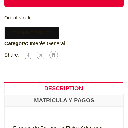
Out of stock
DOWNLOAD CATALOG
Category:
Interés General
Share:
DESCRIPTION
MATRÍCULA Y PAGOS
El curso de Educación Física Adaptada