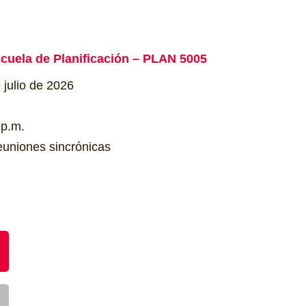
cuela de Planificación – PLAN 5005
 julio de 2026
 p.m.
euniones sincrónicas