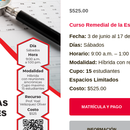
$
525.00
Curso Remedial de la Es
Fecha:
3 de junio al 17 de
Días:
Sábados
Horario:
9:00 a.m. – 1:00
Modalidad:
Híbrida con r
Cupo: 15
estudiantes
Espacios Limitados
Costo:
$525.00
MATRÍCULA Y PAGO
INFORMACIÓN