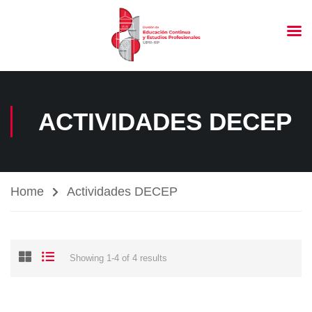
ACTIVIDADES DECEP
Home
Actividades DECEP
Showing 1-4 of 4 results