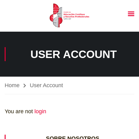
USER ACCOUNT
Home
User Account
You are not
login
SOBRE NOSOTROS