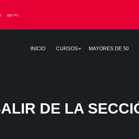
s
upr i+c
INICIO
CURSOS
MAYORES DE 50
ALIR DE LA SECCI