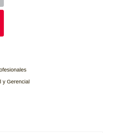
rofesionales
l y Gerencial