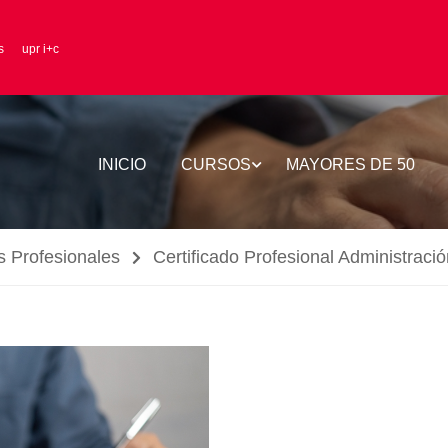
s
upr i+c
INICIO
CURSOS
MAYORES DE 50
s Profesionales
Certificado Profesional Administrac