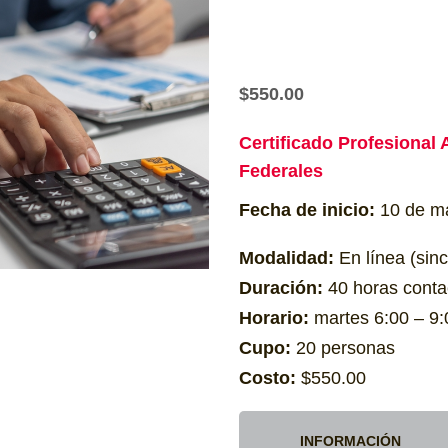
$
550.00
Certificado Profesional
Federales
Fecha de inicio:
10 de m
Modalidad:
En línea (sinc
Duración:
40 horas conta
Horario:
martes 6:00 – 9:
Cupo:
20 personas
Costo:
$550.00
INFORMACIÓN