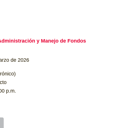
 Administración y Manejo de Fondos
arzo de 2026
rónico)
cto
00 p.m.