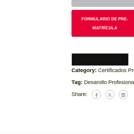
FORMULARIO DE PRE-
MATRÍCULA
DOWNLOAD CATALOG
Category:
Certificados P
Tag:
Desarollo Profesiona
Share: