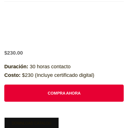
$
230.00
Duración:
30 horas contacto
Costo:
$230 (Incluye certificado digital)
COMPRA AHORA
DOWNLOAD CATALOG